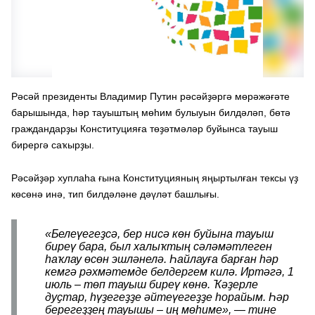
Рәсәй президенты Владимир Путин рәсәйҙәргә мөрәжәғәте
барышында, һәр тауыштың мөһим булыуын билдәләп, бөтә
граждандарҙы Конституцияға төҙәтмәләр буйынса тауыш
бирергә саҡырҙы.
Рәсәйҙәр хуплаһа ғына Конституцияның яңыртылған тексы үҙ
көсөнә инә, тип билдәләне дәүләт башлығы.
«Белеүегеҙсә, бер нисә көн буйына тауыш
биреү бара, был халыҡтың сәләмәтлеген
һаҡлау өсөн эшләнелә. Һайлауға барған һәр
кемгә рәхмәтемде белдергем килә. Иртәгә, 1
июль – төп тауыш биреү көнө. Ҡәҙерле
дуҫтар, һүҙегеҙҙе әйтеүегеҙҙе һорайым. Һәр
берегеҙҙең тауышы – иң мөһиме», — тине