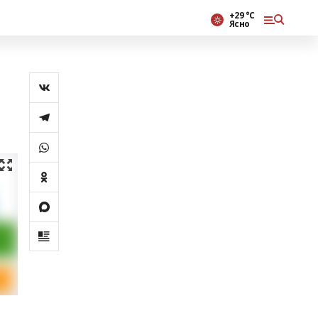
+29 °С
Ясно