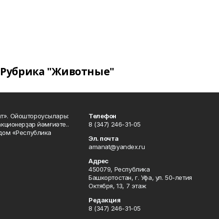
Рубрика "Животные"
ат». Ойоштороусылары:
Телефон
кционерҙар йәмғиәте..
8 (347) 246-31-05
 дом «Республика
Эл. почта
amanat@yandex.ru
Адрес
450079, Республика
Башкортостан, г. Уфа, ул. 50-летия
Октября, 13, 7 этаж
Редакция
8 (347) 246-31-05