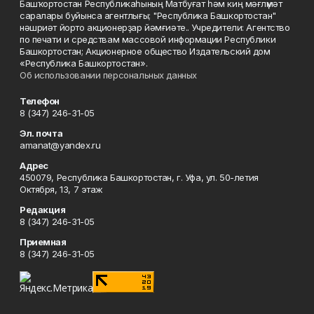
Башҡортостан Республикаһының Матбуғат һәм киң мәғлүмәт
саралары буйынса агентлығы; "Республика Башкортостан"
нәшриәт йорто акционерҙар йәмғиәте.. Учредители: Агентство
по печати и средствам массовой информации Республики
Башкортостан; Акционерное общество Издательский дом
«Республика Башкортостан».
Об использовании персональных данных
Телефон
8 (347) 246-31-05
Эл. почта
amanat@yandex.ru
Адрес
450079, Республика Башкортостан, г. Уфа, ул. 50-летия
Октября, 13, 7 этаж
Редакция
8 (347) 246-31-05
Приемная
8 (347) 246-31-05