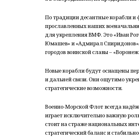
По традиции десантные корабли и 
прославленных наших военачальник
для укрепления ВМФ. Это «Иван Ро
Юмашев» и «Адмирал Спиридонов». 
городов воинской славы – «Воронеж
Новые корабли будут оснащены пе
и дальней связи. Они ощутимо укре
стратегические возможности.
Военно-Морской Флот всегда надёж
играет исключительно важную роль 
стоит на страже национальных инт
стратегический баланс и стабильнос