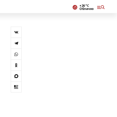
+26 °С
Облачно