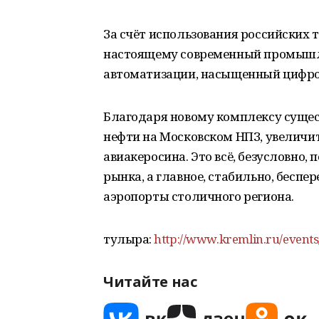
За счёт использования российских 
настоящему современный промышл
автоматизации, насыщенный цифр
Благодаря новому комплексу сущес
нефти на Московском НПЗ, увеличит
авиакеросина. Это всё, безусловно, 
рынка, а главное, стабильно, беспе
аэропорты столичного региона.
тулыраҡ:
http://www.kremlin.ru/event
Читайте нас