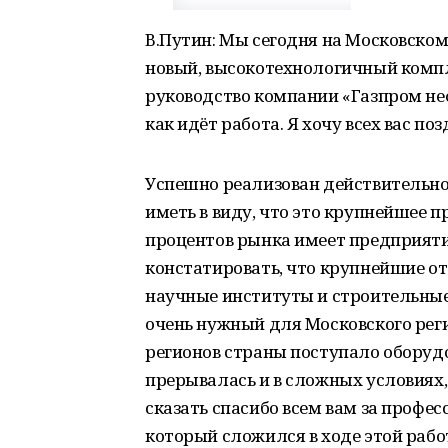
В.Путин: Мы сегодня на Московск
новый, высокотехнологичный компл
руководство компании «Газпром не
как идёт работа. Я хочу всех вас п
Успешно реализован действительно
иметь в виду, что это крупнейшее п
процентов рынка имеет предприятие
констатировать, что крупнейшие о
научные институты и строительны
очень нужный для Московского регио
регионов страны поступало оборудо
прерывалась и в сложных условиях,
сказать спасибо всем вам за профес
который сложился в ходе этой рабо