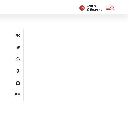
+18 °С
Облачно