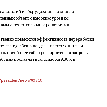
технологий и оборудования создан по-
енный объект с высоким уровнем
овыми технологиями и решениями.
твенно повысится эффективность переработки
ся выпуск бензина, дизельного топлива и
позволит более гибко реагировать на запросы
ребойно поставлять топливо на АЗС и в
s/president/news/63740