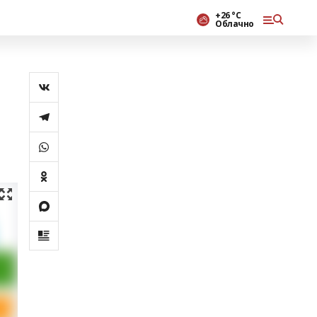
+26 °С
Облачно