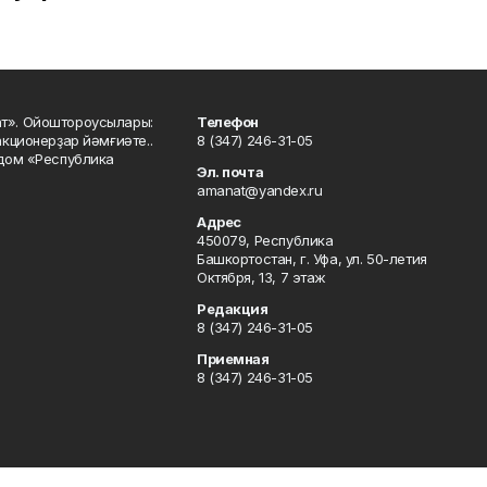
ат». Ойоштороусылары:
Телефон
кционерҙар йәмғиәте..
8 (347) 246-31-05
 дом «Республика
Эл. почта
amanat@yandex.ru
Адрес
450079, Республика
Башкортостан, г. Уфа, ул. 50-летия
Октября, 13, 7 этаж
Редакция
8 (347) 246-31-05
Приемная
8 (347) 246-31-05