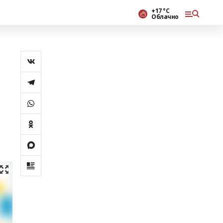
+17 °С
Облачно