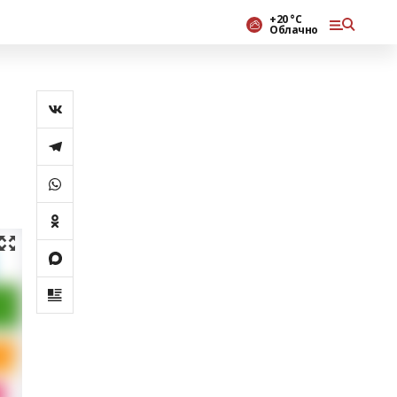
+20 °С
Облачно