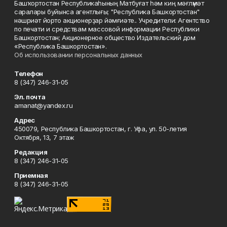
Башҡортостан Республикаһының Матбуғат һәм киң мәғлүмәт
саралары буйынса агентлығы; "Республика Башкортостан"
нәшриәт йорто акционерҙар йәмғиәте.. Учредители: Агентство
по печати и средствам массовой информации Республики
Башкортостан; Акционерное общество Издательский дом
«Республика Башкортостан».
Об использовании персональных данных
Телефон
8 (347) 246-31-05
Эл. почта
amanat@yandex.ru
Адрес
450079, Республика Башкортостан, г. Уфа, ул. 50-летия
Октября, 13, 7 этаж
Редакция
8 (347) 246-31-05
Приемная
8 (347) 246-31-05