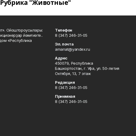
Рубрика "Животные"
ат». Ойоштороусылары:
Телефон
кционерҙар йәмғиәте..
8 (347) 246-31-05
 дом «Республика
Эл. почта
amanat@yandex.ru
Адрес
450079, Республика
Башкортостан, г. Уфа, ул. 50-летия
Октября, 13, 7 этаж
Редакция
8 (347) 246-31-05
Приемная
8 (347) 246-31-05