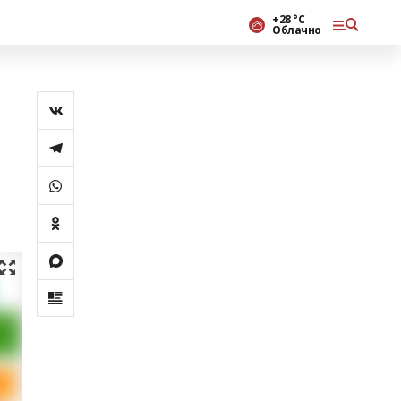
+28 °С
Облачно