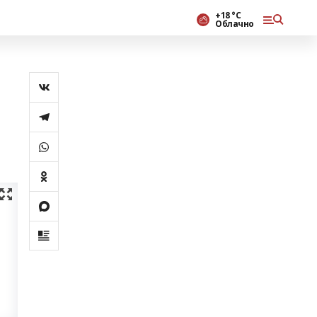
+18 °С
Облачно