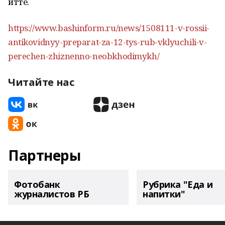
итте.
https://www.bashinform.ru/news/1508111-v-rossii-
antikovidnyy-preparat-za-12-tys-rub-vklyuchili-v-
perechen-zhiznenno-neobkhodimykh/
Читайте нас
Партнеры
Фотобанк
Рубрика "Еда и
журналистов РБ
напитки"