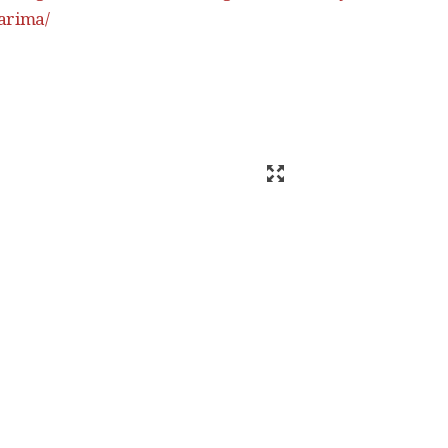
arima/