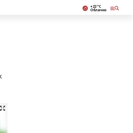
+22 °С
Облачно
ҡ