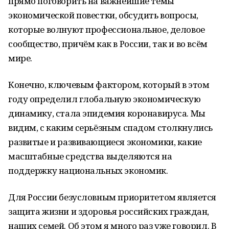
прямо поговорить на важнейшие темы
экономической повестки, обсудить вопросы,
которые волнуют профессиональное, деловое
сообщество, причём как в России, так и во всём
мире.
Конечно, ключевым фактором, который в этом
году определил глобальную экономическую
динамику, стала эпидемия коронавируса. Мы
видим, с каким серьёзным спадом столкнулись
развитые и развивающиеся экономики, какие
масштабные средства выделяются на
поддержку национальных экономик.
Для России безусловным приоритетом является
защита жизни и здоровья российских граждан,
наших семей. Об этом я много раз уже говорил. В