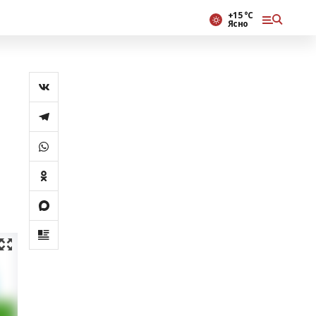
+15 °С
Ясно