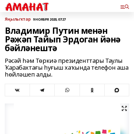
Яңылыҡтар
9 НОЯБРЯ 2020, 07:27
Владимир Путин менән
Рәжәп Тайып Эрдоган йәнә
бәйләнештә
Рәсәй һәм Төркиә президенттары Таулы
Ҡарабахтағы һуғыш хаҡында телефон аша
һөйләшеп алды.