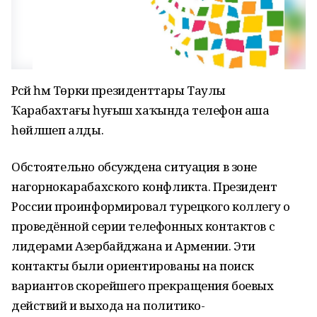
Рәсәй һәм Төркиә президенттары Таулы
Ҡарабахтағы һуғыш хаҡында телефон аша
һөйләшеп алды.
Обстоятельно обсуждена ситуация в зоне
нагорнокарабахского конфликта. Президент
России проинформировал турецкого коллегу о
проведённой серии телефонных контактов с
лидерами Азербайджана и Армении. Эти
контакты были ориентированы на поиск
вариантов скорейшего прекращения боевых
действий и выхода на политико-