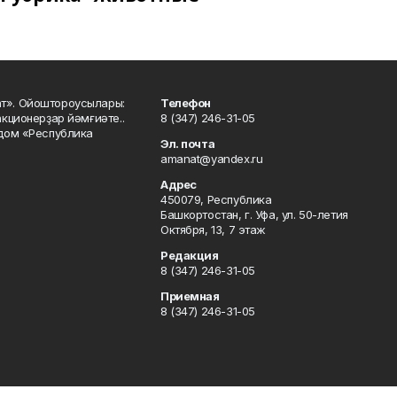
ат». Ойоштороусылары:
Телефон
кционерҙар йәмғиәте..
8 (347) 246-31-05
 дом «Республика
Эл. почта
amanat@yandex.ru
Адрес
450079, Республика
Башкортостан, г. Уфа, ул. 50-летия
Октября, 13, 7 этаж
Редакция
8 (347) 246-31-05
Приемная
8 (347) 246-31-05