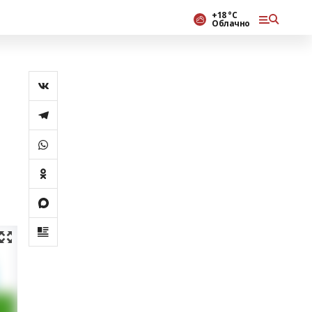
+18 °С
Облачно