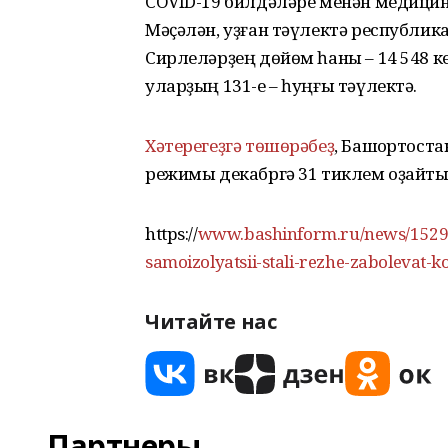
COVID-19 билдәләре менән медицин
Мәҫәлән, уҙған тәүлектә республика
Сирлеләрҙең дөйөм һаны – 14 548 кеш
уларҙың 131-е – һуңғы тәүлектә.
Хәтерегеҙгә төшөрәбеҙ
, Башҡортост
режимы декабргә 31 тиклем оҙайт
https://
www.bashinform.ru/news/15291
samoizolyatsii-stali-rezhe-zabolevat-
Читайте нас
Партнеры