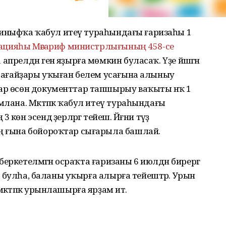
се синыфҡа ҡабул итеү тураһындағы ғаризаһы 1
ерацияһы Мәғариф министрлығының 458-се
апрелдән генә яҙырға мөмкин буласаҡ. Үҙе йәшәгән
ай-ағайҙары уҡыған белем усағына алыныу
лар өсөн документтар тапшырыу ваҡыты нәҡ 1
млана. Мәктәпкә ҡабул итеү тураһындағы
өн эсендә әҙерләргә тейеш. Йәғни тәүҙә
уң ғына бойороҡтар сығарыла башлай.
ә беркетелмәгән осраҡта ғаризаны 6 июлдән бирергә
рын булһа, баланы уҡырға алырға тейештәр. Урын
әктәпкә урынлашырға ярҙам итә.