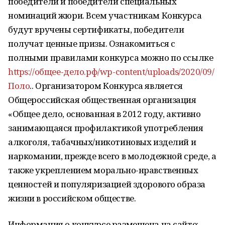
победители и победители специальных
номинаций жюри. Всем участникам Конкурса
будут вручены сертификаты, победители
получат ценные призы. Ознакомиться с
полными правилами конкурса можно по ссылке
https://общее-дело.рф/wp-content/uploads/2020/09/
Поло
.. Организатором Конкурса является
Общероссийская общественная организация
«Общее дело, основанная в 2012 году, активно
занимающаяся профилактикой употребления
алкоголя, табачных/никотиновых изделий и
наркомании, прежде всего в молодежной среде, а
также укреплением морально-нравственных
ценностей и популяризацией здорового образа
жизни в российском обществе.
Информация о конкурсе размещена на сайте: