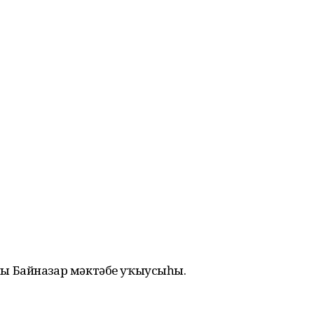
ы Байназар мәктәбе уҡыусыһы.