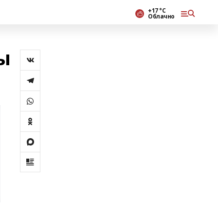
+17 °С
Облачно
ы