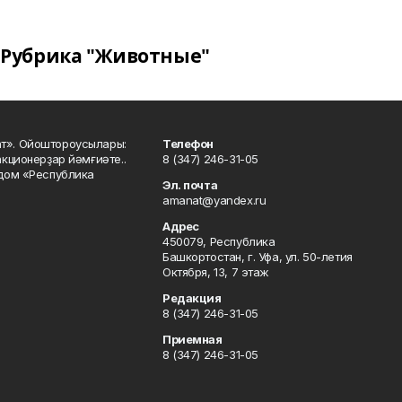
Рубрика "Животные"
ат». Ойоштороусылары:
Телефон
кционерҙар йәмғиәте..
8 (347) 246-31-05
 дом «Республика
Эл. почта
amanat@yandex.ru
Адрес
450079, Республика
Башкортостан, г. Уфа, ул. 50-летия
Октября, 13, 7 этаж
Редакция
8 (347) 246-31-05
Приемная
8 (347) 246-31-05