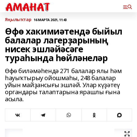
Яңылыҡтар
16 МАРТА 2021, 11:43
Өфө хакимиәтендә быйыл
балалар лагерҙарының
нисек эшләйәсәге
тураһында һөйләнеләр
Өфө биләмәһендә 271 балалар ялы һәм
һауыҡтырыу ойошмаһы, 248 балалар
уйын майҙансығы эшләй. Улар күҙәтеү
органдары талаптарына ярашлы ғына
асыла.