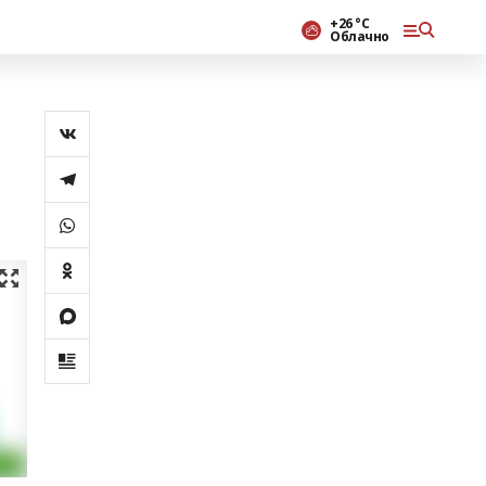
+26 °С
Облачно