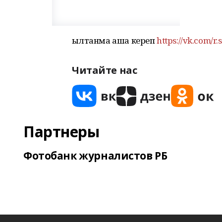
Һылтанма аша кереп
https://vk.com/r.
Читайте нас
Партнеры
Фотобанк журналистов РБ