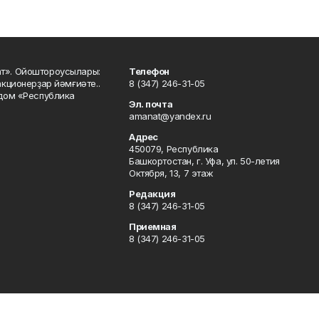
ат». Ойоштороусылары:
Телефон
кционерҙар йәмғиәте..
8 (347) 246-31-05
 дом «Республика
Эл. почта
amanat@yandex.ru
Адрес
450079, Республика
Башкортостан, г. Уфа, ул. 50-летия
Октября, 13, 7 этаж
Редакция
8 (347) 246-31-05
Приемная
8 (347) 246-31-05