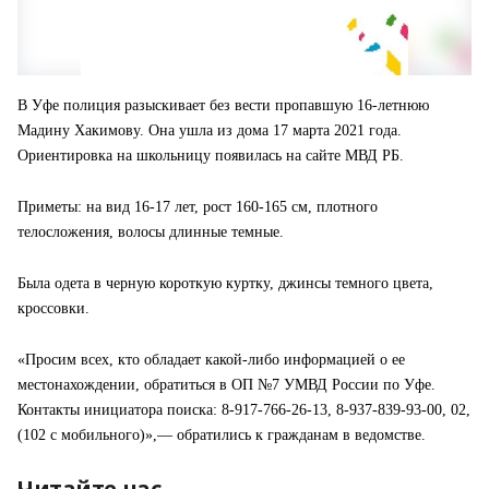
В Уфе полиция разыскивает без вести пропавшую 16-летнюю
Мадину Хакимову. Она ушла из дома 17 марта 2021 года.
Ориентировка на школьницу появилась на сайте МВД РБ.
Приметы: на вид 16-17 лет, рост 160-165 см, плотного
телосложения, волосы длинные темные.
Была одета в черную короткую куртку, джинсы темного цвета,
кроссовки.
«Просим всех, кто обладает какой-либо информацией о ее
местонахождении, обратиться в ОП №7 УМВД России по Уфе.
Контакты инициатора поиска: 8-917-766-26-13, 8-937-839-93-00, 02,
(102 с мобильного)»,— обратились к гражданам в ведомстве.
Читайте нас