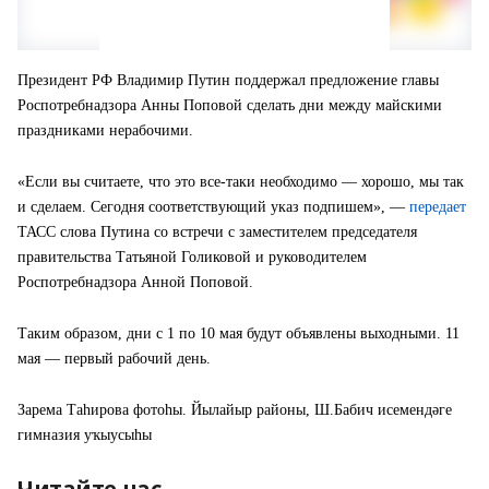
Президент РФ Владимир Путин поддержал предложение главы
Роспотребнадзора Анны Поповой сделать дни между майскими
праздниками нерабочими.
«Если вы считаете, что это все-таки необходимо — хорошо, мы так
и сделаем. Сегодня соответствующий указ подпишем», —
передает
ТАСС слова Путина со встречи с заместителем председателя
правительства Татьяной Голиковой и руководителем
Роспотребнадзора Анной Поповой.
Таким образом, дни с 1 по 10 мая будут объявлены выходными. 11
мая — первый рабочий день.
Зарема Таһирова фотоһы. Йылайыр районы, Ш.Бабич исемендәге
гимназия уҡыусыһы
Читайте нас