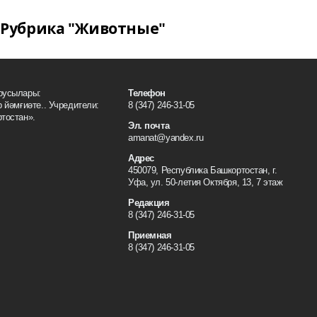
Рубрика "Животные"
оусылары:
Телефон
 йәмғиәте.. Учредители:
8 (347) 246-31-05
тостан».
Эл. почта
amanat@yandex.ru
Адрес
450079, Республика Башкортостан, г.
Уфа, ул. 50-летия Октября, 13, 7 этаж
Редакция
8 (347) 246-31-05
Приемная
8 (347) 246-31-05