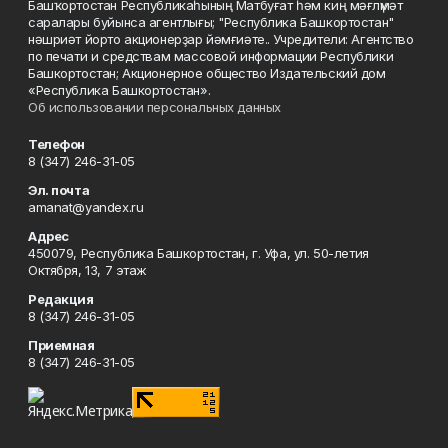
Башҡортостан Республикаһының Матбуғат һәм киң мәғлүмәт
саралары буйынса агентлығы; "Республика Башкортостан"
нәшриәт йорто акционерҙар йәмғиәте.. Учредители: Агентство
по печати и средствам массовой информации Республики
Башкортостан; Акционерное общество Издательский дом
«Республика Башкортостан».
Об использовании персональных данных
Телефон
8 (347) 246-31-05
Эл. почта
amanat@yandex.ru
Адрес
450079, Республика Башкортостан, г. Уфа, ул. 50-летия
Октября, 13, 7 этаж
Редакция
8 (347) 246-31-05
Приемная
8 (347) 246-31-05