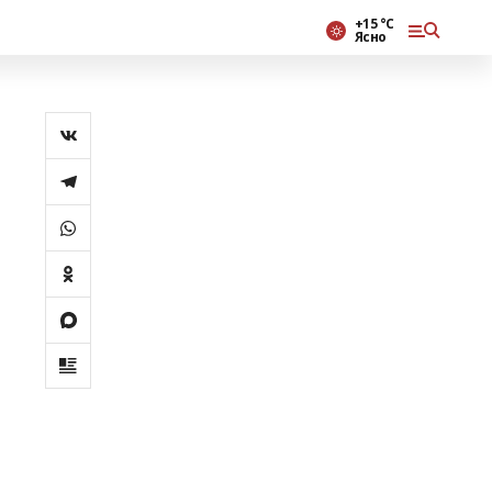
+15 °С
Ясно