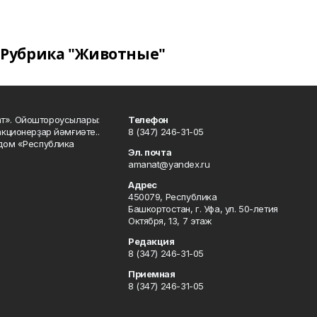
Рубрика "Животные"
ат». Ойоштороусылары:
Телефон
кционерҙар йәмғиәте..
8 (347) 246-31-05
 дом «Республика
Эл. почта
amanat@yandex.ru
Адрес
450079, Республика
Башкортостан, г. Уфа, ул. 50-летия
Октября, 13, 7 этаж
Редакция
8 (347) 246-31-05
Приемная
8 (347) 246-31-05