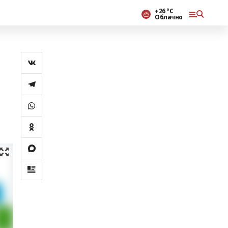
+26 °С
Облачно