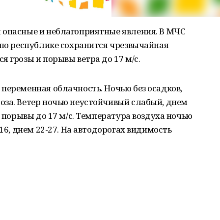
 опасные и неблагоприятные явления. В МЧС
 по республике сохранится чрезвычайная
я грозы и порывы ветра до 17 м/с.
переменная облачность. Ночью без осадков,
оза. Ветер ночью неустойчивый слабый, днем
е порывы до 17 м/с. Температура воздуха ночью
-16, днем 22-27. На автодорогах видимость