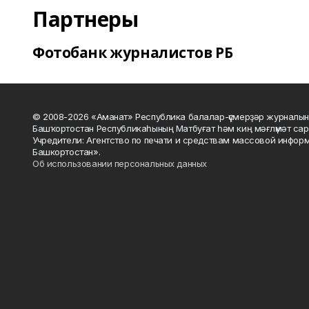
Партнеры
Фотобанк журналистов РБ
© 2008-2026 «Аманат» Республика балалар-үҫмерҙәр журналын
Башҡортостан Республикаһының Матбуғат һәм киң мәғлүмәт сар
Учредители: Агентство по печати и средствам массовой инфор
Башкортостан».
Об использовании персональных данных