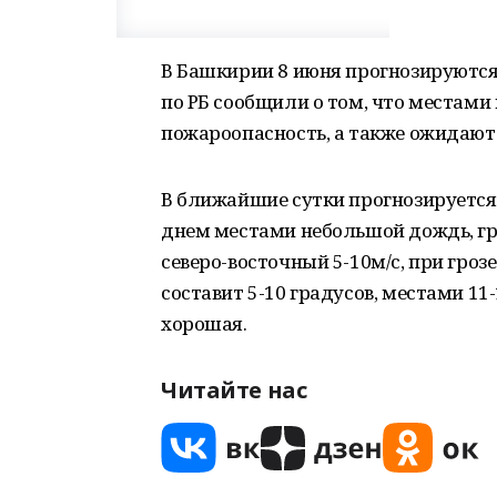
В Башкирии 8 июня прогнозируются
по РБ сообщили о том, что местами
пожароопасность, а также ожидаютс
В ближайшие сутки прогнозируется 
днем местами небольшой дождь, гр
северо-восточный 5-10м/с, при гроз
составит 5-10 градусов, местами 11
хорошая.
Читайте нас