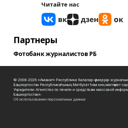
Читайте нас
Партнеры
Фотобанк журналистов РБ
© 2008-2026 «Аманат» Республика балалар-үҫмерҙәр журналын
Башҡортостан Республикаһының Матбуғат һәм киң мәғлүмәт сар
Учредители: Агентство по печати и средствам массовой инфор
Башкортостан».
Об использовании персональных данных