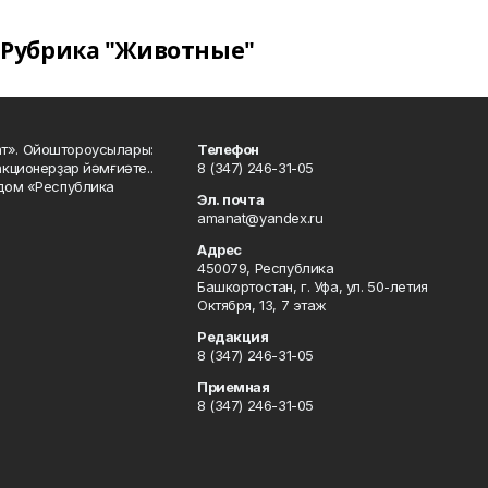
Рубрика "Животные"
ат». Ойоштороусылары:
Телефон
кционерҙар йәмғиәте..
8 (347) 246-31-05
 дом «Республика
Эл. почта
amanat@yandex.ru
Адрес
450079, Республика
Башкортостан, г. Уфа, ул. 50-летия
Октября, 13, 7 этаж
Редакция
8 (347) 246-31-05
Приемная
8 (347) 246-31-05