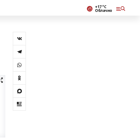
+17 °С
Облачно