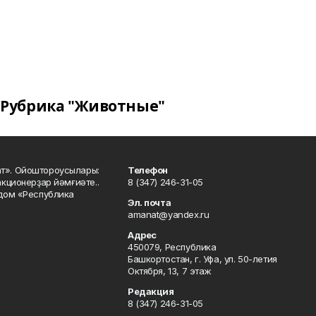
Рубрика "Животные"
ат». Ойоштороусылары:
Телефон
кционерҙар йәмғиәте..
8 (347) 246-31-05
 дом «Республика
Эл. почта
amanat@yandex.ru
Адрес
450079, Республика
Башкортостан, г. Уфа, ул. 50-летия
Октября, 13, 7 этаж
Редакция
8 (347) 246-31-05