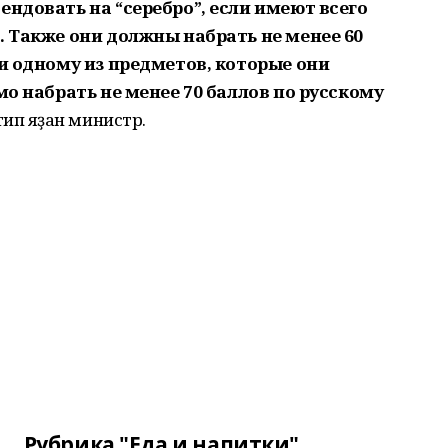
ендовать на “серебро”, если имеют всего
. Также они должны набрать не менее 60
 и одному из предметов, которые они
мо набрать не менее 70 баллов по русскому
тип яҙған министр.
Рубрика "Еда и напитки"