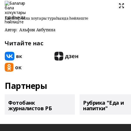
Балалар бала хоҡуҡтары тураһында һөйләште
Автор:
Альфия Акбутина
Читайте нас
Партнеры
Фотобанк
Рубрика "Еда и
журналистов РБ
напитки"