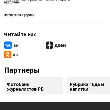
имтиханға әҙерлек
Читайте нас
Партнеры
Фотобанк
Рубрика "Еда и
журналистов РБ
напитки"