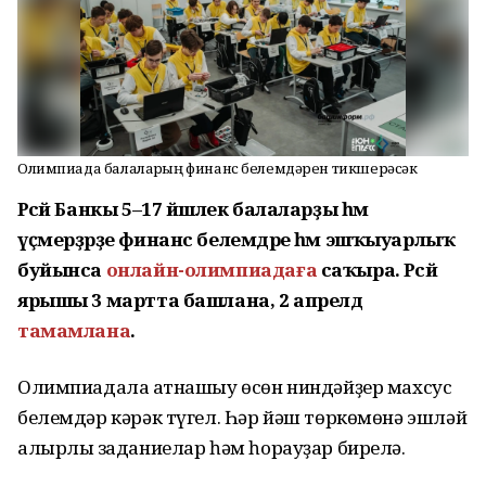
Олимпиада балаларҙың финанс белемдәрен тикшерәсәк
Рәсәй Банкы 5–17 йәшлек балаларҙы һәм
үҫмерҙәрҙе финанс белемдәре һәм эшҡыуарлыҡ
буйынса
онлайн-олимпиадаға
саҡыра. Рәсәй
ярышы 3 мартта башлана, 2 апрелдә
тамамлана
.
Олимпиадала ҡатнашыу өсөн ниндәйҙер махсус
белемдәр кәрәк түгел. Һәр йәш төркөмөнә эшләй
алырлыҡ заданиелар һәм һорауҙар бирелә.