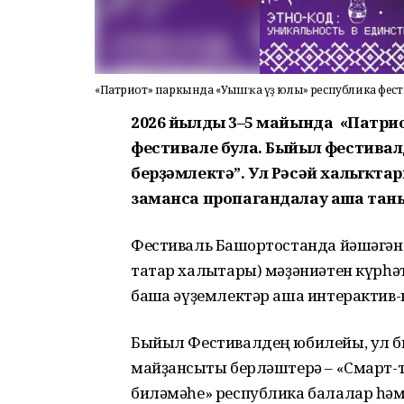
«Патриот» паркында «Уңышҡа үҙ юлың» республика фест
2026 йылдың 3–5 майында «Патрио
фестивале була. Быйыл фестивалд
берҙәмлектә”.
Ул Рәсәй халыҡтар
заманса пропагандалау аша
тан
Фестиваль Башҡортостанда йәшәгән 
татар халыҡтары) мәҙәниәтен күрһә
башҡа әүҙемлектәр аша интерактив
Быйыл Фестивалдең юбилейы, ул биш
майҙансыҡты берләштерә – «Смарт-
биләмәһе» республика балалар һә