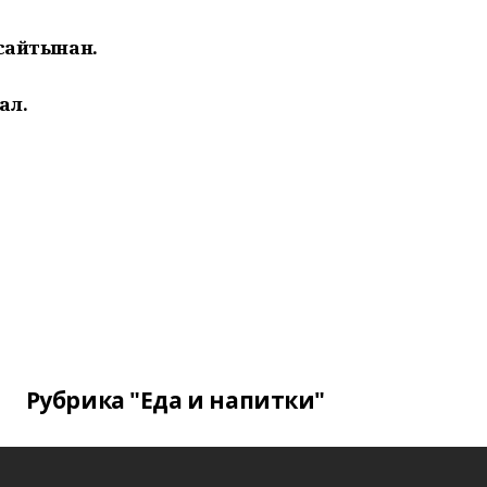
 сайтынан.
ал.
Рубрика "Еда и напитки"