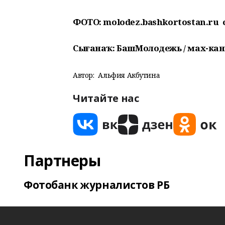
ФОТО: molodez.bashkortostan.ru
Сығанаҡ: БашМолодежь / мах-кан
Автор:
Альфия Акбутина
Читайте нас
Партнеры
Фотобанк журналистов РБ