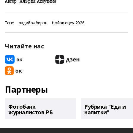
Автор:
Альфия Акбутина
Теги:
радий хәбиров
бөйөк еңеү-2026
Читайте нас
Партнеры
Фотобанк
Рубрика "Еда и
журналистов РБ
напитки"