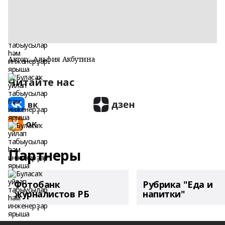
Автор:
Альфия Акбутина
Читайте нас
Партнеры
Фотобанк
Рубрика "Еда и
журналистов РБ
напитки"