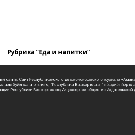
Рубрика "Еда и напитки"
ың сайты. Сайт Республиканского детско-юношеского журнала «Аман
алары буйынса агентлығы; "Республика Башкортостан" нәшриәт йорто а
мации Республики Башкортостан; Акционерное общество Издательский