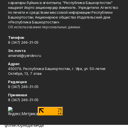
саралары буйынса агентлығы; "Республика Башкортостан"
нәшриәт йорто акционерҙар йәмғиәте.. Учредители: Агентство
по печати и средствам массовой информации Республики
Башкортостан; Акционерное общество Издательский дом
«Республика Башкортостан».
Об использовании персональных данных
Телефон
8 (347) 246-31-05
Эл. почта
amanat@yandex.ru
Адрес
450079, Республика Башкортостан, г. Уфа, ул. 50-летия
Октября, 13, 7 этаж
Редакция
8 (347) 246-31-05
Приемная
8 (347) 246-31-05