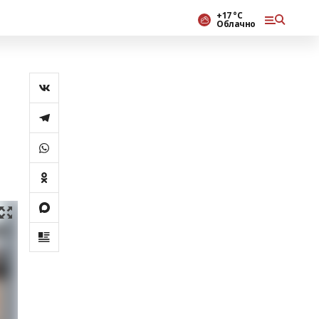
+17 °С
Облачно