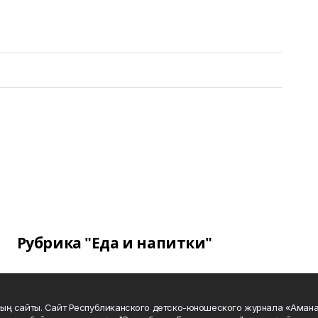
Рубрика "Еда и напитки"
ың сайты. Сайт Республиканского детско-юношеского журнала «Аман