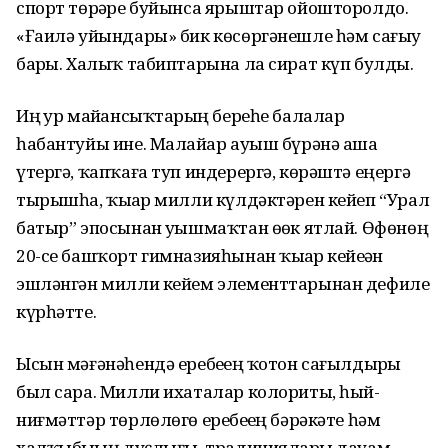
спорт төрҙәре буйынса ярыштар ойошторолдо.
«Ғаилә уйындары» бик көсөргәнешле һәм сағыу
барҙы. Халыҡ табиптарына ла сират күп булды.
Иң ҙур майҙансыҡтарҙың береһе балалар
һабантуйы ине. Малайҙар ауыш бүрәнә аша
үтергә, ҡапҡаға туп индерергә, көрәштә еңергә
тырышһа, ҡыҙҙар милли күлдәктәрен кейеп “Урал
батыр” эпосынан уҙышмаҡтан өҙөк ятлай. Өфөнөң
20-се башҡорт гимназияһынан ҡыҙҙар кейеҙҙән
эшләнгән милли кейем элементтарынан дефиле
күрһәтте.
Ысын мәғәнәһендә еребеҙҙең ҡотон сағылдырҙы
был сара. Милли ихаталар колориты, һый-
ниғмәттәр төрлөлөгө еребеҙҙең бәрәкәте һәм
халҡыбыҙҙың дуҫлығы, традицияларҙы дауам