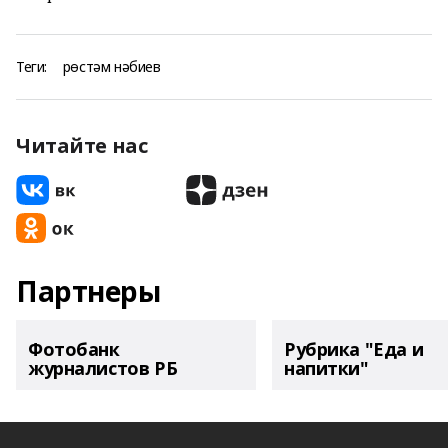
Теги:
рөстәм нәбиев
Читайте нас
Партнеры
Фотобанк
Рубрика "Еда и
журналистов РБ
напитки"