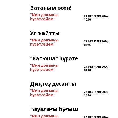
Ватаным өсөн!
"Мин донъяны
23 ФЕВРАЛЯ 2024,
һүрәтләйем"
10:10
Ул ҡайтты
"Мин донъяны
23 ФЕВРАЛЯ 2024,
һүрәтләйем"
07:25
"Катюша" һүрәте
"Мин донъяны
23 ФЕВРАЛЯ 2024,
һүрәтләйем"
03:40
Диңгеҙ десанты
"Мин донъяны
22 ФЕВРАЛЯ 2024,
һүрәтләйем"
10:40
Һауалағы һуғыш
"Мин донъяны
22 ФЕВРАЛЯ 2024,